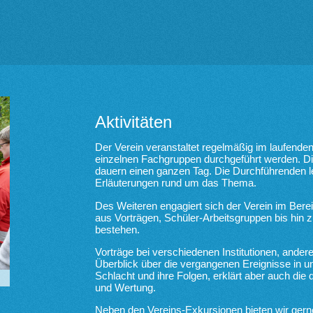
Aktivitäten
Der Verein veranstaltet regelmäßig im laufende
einzelnen Fachgruppen durchgeführt werden. D
dauern einen ganzen Tag. Die Durchführenden l
Erläuterungen rund um das Thema.
Des Weiteren engagiert sich der Verein im Bere
aus Vorträgen, Schüler-Arbeitsgruppen bis hin z
bestehen.
Vorträge bei verschiedenen Institutionen, andere
Überblick über die vergangenen Ereignisse in u
Schlacht und ihre Folgen, erklärt aber auch die
und Wertung.
Neben den Vereins-Exkursionen bieten wir gern