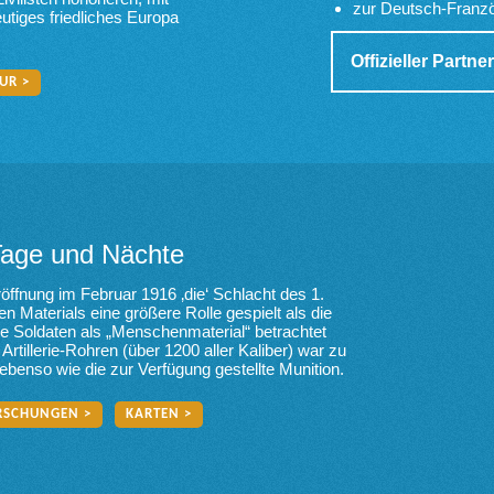
zur Deutsch-Franzö
utiges friedliches Europa
Offizieller Part
UR >
Tage und Nächte
öffnung im Februar 1916 ‚die‘ Schlacht des 1.
n Materials eine größere Rolle gespielt als die
e Soldaten als „Menschenmaterial“ betrachtet
rtillerie-Rohren (über 1200 aller Kaliber) war zu
ebenso wie die zur Verfügung gestellte Munition.
RSCHUNGEN >
KARTEN >