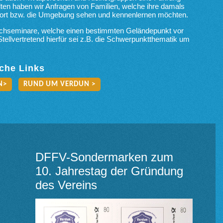
lten haben wir Anfragen von Familien, welche ihre damals
sort bzw. die Umgebung sehen und kennenlernen möchten.
achseminare, welche einen bestimmten Geländepunkt vor
 Stellvertretend hierfür sei z.B. die Schwerpunktthematik um
iche Links
N>
RUND UM VERDUN >
DFFV-Sondermarken zum
10. Jahrestag der Gründung
des Vereins