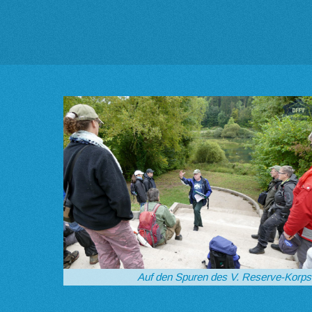
Auf den Spuren des V. Reserve-Korps