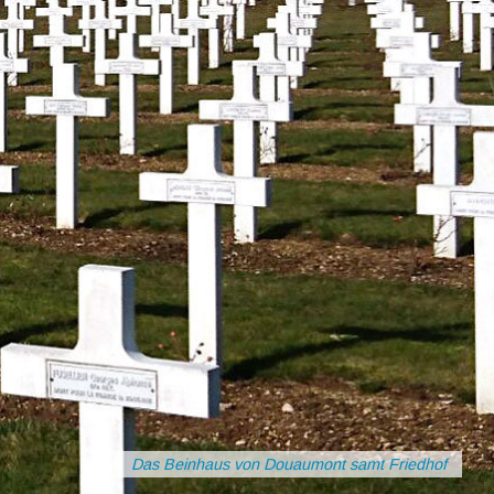
Das Beinhaus von Douaumont samt Friedhof