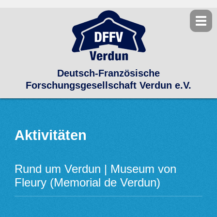
Deutsch-Französische
Forschungsgesellschaft Verdun e.V.
Aktivitäten
Rund um Verdun | Museum von
Fleury (Memorial de Verdun)