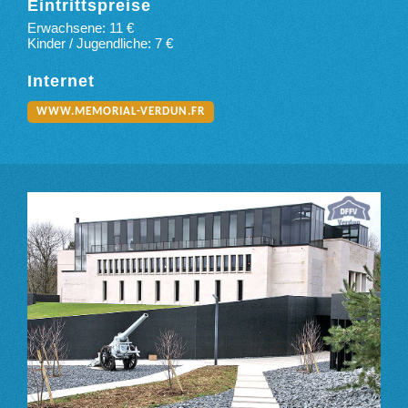
Eintrittspreise
Erwachsene: 11 €
Kinder / Jugendliche: 7 €
Internet
WWW.MEMORIAL-VERDUN.FR