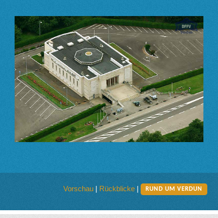
Vorschau
|
Rückblicke
|
RUND UM VERDUN