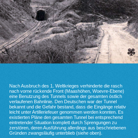
Nach Ausbruch des 1. Weltkrieges verhinderte die rasch
nach vorne rückende Front (Maashöhen, Woevre-Ebene)
eine Benutzung des Tunnels sowie der gesamten östlich
verlaufenen Bahnlinie. Den Deutschen war der Tunnel
bekannt und die Gefahr bestand, dass die Eingänge relativ
leicht unter Artilleriefeuer genommen werden konnten. Es
existierten Pläne den gesamten Tunnel bei entsprechend
eintretender Situation komplett durch Sprengungen zu
zerstören, deren Ausführung allerdings aus beschriebenen
Gründen zwangsläufig unterblieb (siehe oben).