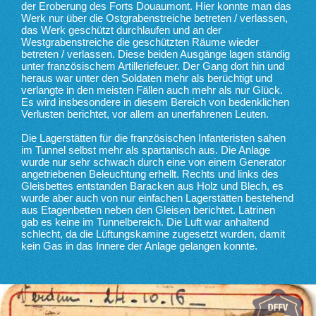
der Eroberung des Forts Douaumont. Hier konnte man das
Werk nur über die Ostgrabenstreiche betreten / verlassen,
das Werk geschützt durchlaufen und an der
Westgrabenstreiche die geschützten Räume wieder
betreten / verlassen. Diese beiden Ausgänge lagen ständig
unter französischem Artilleriefeuer. Der Gang dort hin und
heraus war unter den Soldaten mehr als berüchtigt und
verlangte in den meisten Fällen auch mehr als nur Glück.
Es wird insbesondere in diesem Bereich von bedenklichen
Verlusten berichtet, vor allem an unerfahrenen Leuten.
Die Lagerstätten für die französischen Infanteristen sahen
im Tunnel selbst mehr als spartanisch aus. Die Anlage
wurde nur sehr schwach durch eine von einem Generator
angetriebenen Beleuchtung erhellt. Rechts und links des
Gleisbettes entstanden Baracken aus Holz und Blech, es
wurde aber auch von nur einfachen Lagerstätten bestehend
aus Etagenbetten neben den Gleisen berichtet. Latrinen
gab es keine im Tunnelbereich. Die Luft war anhaltend
schlecht, da die Lüftungskamine zugesetzt wurden, damit
kein Gas in das Innere der Anlage gelangen konnte.