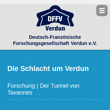
Deutsch-Französische
Forschungsgesellschaft Verdun e.V.
Die Schlacht um Verdun
Forschung | Der Tunnel von
Tavannes