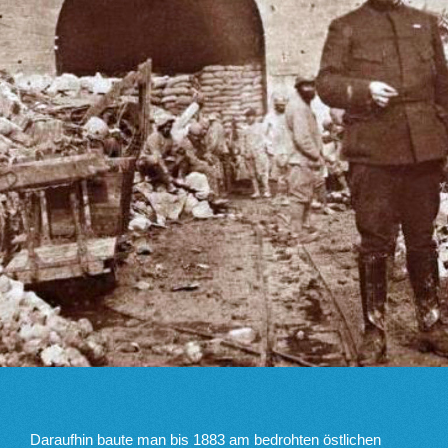
Daraufhin baute man bis 1883 am bedrohten östlichen