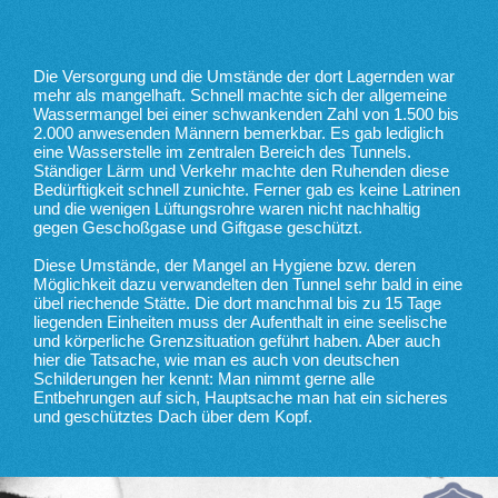
Die Versorgung und die Umstände der dort Lagernden war
mehr als mangelhaft. Schnell machte sich der allgemeine
Wassermangel bei einer schwankenden Zahl von 1.500 bis
2.000 anwesenden Männern bemerkbar. Es gab lediglich
eine Wasserstelle im zentralen Bereich des Tunnels.
Ständiger Lärm und Verkehr machte den Ruhenden diese
Bedürftigkeit schnell zunichte. Ferner gab es keine Latrinen
und die wenigen Lüftungsrohre waren nicht nachhaltig
gegen Geschoßgase und Giftgase geschützt.
Diese Umstände, der Mangel an Hygiene bzw. deren
Möglichkeit dazu verwandelten den Tunnel sehr bald in eine
übel riechende Stätte. Die dort manchmal bis zu 15 Tage
liegenden Einheiten muss der Aufenthalt in eine seelische
und körperliche Grenzsituation geführt haben. Aber auch
hier die Tatsache, wie man es auch von deutschen
Schilderungen her kennt: Man nimmt gerne alle
Entbehrungen auf sich, Hauptsache man hat ein sicheres
und geschütztes Dach über dem Kopf.