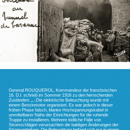
General ROUQUEROL, Kommandeur der französischen
16. D.I. schrieb im Sommer 1916 zu den herrschenden
Zuständen: „...Die elektrische Beleuchtung wurde mit
einem Benzinmotor organisiert. Es war jedoch in dieser
frühen Phase falsch, blanke Hochspannungskabel in
unmittelbarer Nähe der Einrichtungen für die ruhende
Truppe zu installieren. Mehrere tödliche Fälle von
Stromschlägen verursachten die baldigen Änderungen der
Stromverteilung. Die Beleuchtung befand sich nur in einem