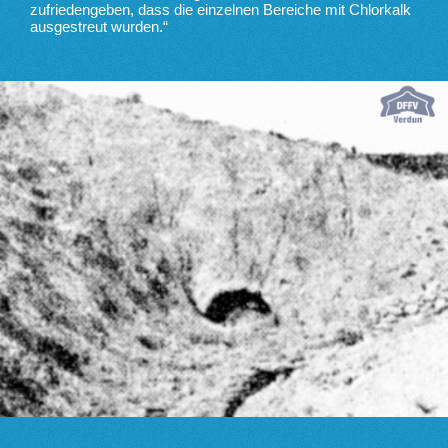
zufriedengeben, dass die einzelnen Bereiche mit Chlorkalk
ausgestreut wurden.“