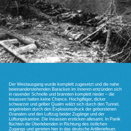
Der Westausgang wurde komplett zugesetzt und die nahe
beieinanderstehenden Baracken im Inneren entzünden sich
in rasender Schnelle und brannten komplett nieder – die
Insassen hatten keine Chance. Hochgiftiger, dicker
schwarzer und gelber Qualm wälzt sich durch den Tunnel,
angetrieben durch den Explosionsdruck der geborstenen
Granaten und den Luftzug beider Zugänge und der
Lüftungskamine. Die Insassen ersticken allesamt. In Panik
flüchten die Überlebenden in Richtung des östlichen
Zugangs und gerieten hier in das deutsche Artilleriefeuer.